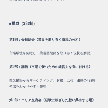
■構成（3部制）
第1部：会員総会《業界を取り巻く環境の分析》
市場環境を俯瞰し、柔道整復師を取り巻く現状を解説。
第2部：講義《市場で勝つための経営力を身に付ける》
理念構築からマーケティング、財務、広報、組織の4戦略
領域をわかりやすく整理
第3部：エリア交流会《経験に根ざした想い共有する場》