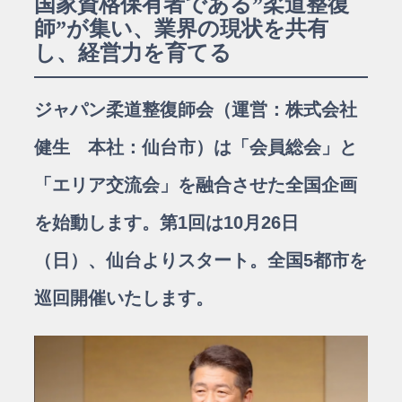
国家資格保有者である”柔道整復
師”が集い、業界の現状を共有
し、経営力を育てる
ジャパン柔道整復師会（運営：株式会社
健生 本社：仙台市）は「会員総会」と
「エリア交流会」を融合させた全国企画
を始動します。第1回は10月26日
（日）、仙台よりスタート。全国5都市を
巡回開催いたします。