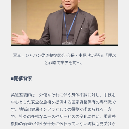
写真：ジャパン柔道整復師会 会長・中尾 充が語る「理念
と戦略で業界を前へ」
■開催背景
柔道整復師は、
外傷やそれに伴う身体不調に対し、手技を
中心とした安全な施術を提供する国家資格保有の専門職で
す。
地域の健康インフラとしての役割が求められる一方
で、社会の多様なニーズやサービスの変化に伴い、柔道整
復師の価値や特性が十分に伝わっていない現状も見受けら