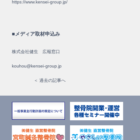
https://www.kensei-group.jp/
■メディア取材申込み
株式会社健生 広報窓口
kouhou@kensei-group.jp
＜ 過去の記事へ