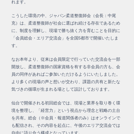
れます。
こうした環境の中、ジャパン柔道整復師会（会長：中尾
充）は、
柔道整復師が社会に選ばれ続ける存在であるため
に、制度を理解し、現場で勝ち抜く力を育むことを目的に
「会員総会・エリア交流会」を全国5都市で開催いたしま
す。
なお本年より、従来は会員限定で行っていた交流会を一部
開放し、柔道整復師の国家資格を有する非会員の方も、会
員の同伴があればご参加いただけるようにいたしました。
より多くの現場の声と想いが交わり、課題の共有と新たな
気づきの循環が生まれる場として設計しております。
仙台で開催される初回総会では、現場と業界を取り巻く環
境を整理し、「経営力」という視点から理念と戦略の土台
を共有。
総会（※会員・報道関係者のみ）はオンラインで
も配信され、その内容を起点に、午後のエリア交流会では
自由に語り合う構成となっています。